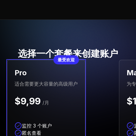
选择一个套餐来创建账户
最受欢迎
Pro
M
适合需要更大容量的高级用户
为
$9,99
$
/月
监控 3 个账户
匿名查看