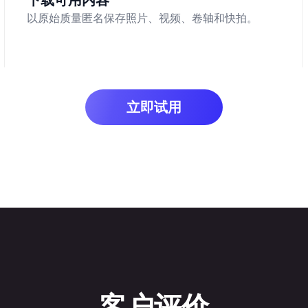
下载可用内容
以原始质量匿名保存照片、视频、卷轴和快拍。
立即试用
客户评价