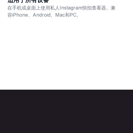
适用于所有设备
在手机或桌面上使用私人Instagram快拍查看器。兼
容iPhone、Android、Mac和PC。