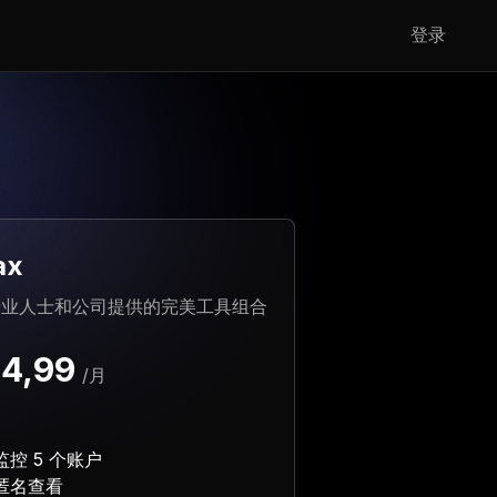
登录
ax
专业人士和公司提供的完美工具组合
14,99
/月
监控 5 个账户
匿名查看