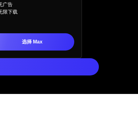
无广告
无限下载
选择 Max