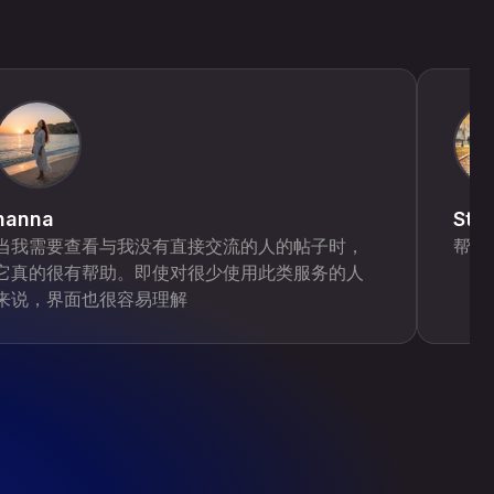
hanna
Ste
当我需要查看与我没有直接交流的人的帖子时，
帮我
它真的很有帮助。即使对很少使用此类服务的人
来说，界面也很容易理解