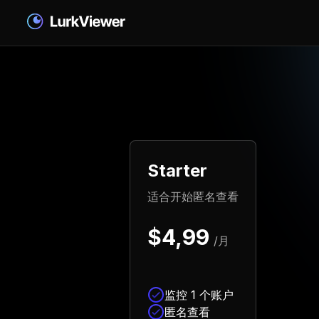
Starter
适合开始匿名查看
$4,99
/月
监控 1 个账户
匿名查看