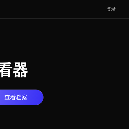
登录
查看器
查看档案