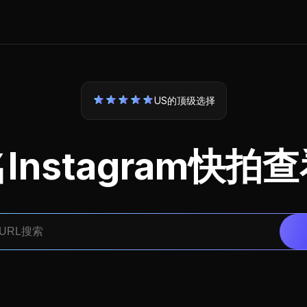
US的顶级选择
Instagram快拍