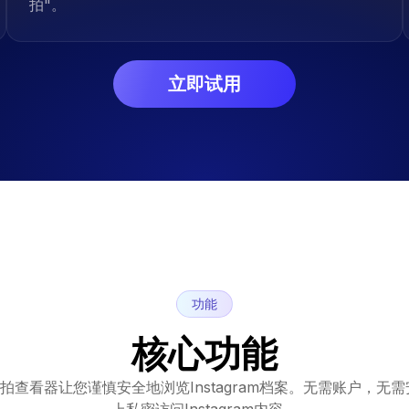
拍"。
立即试用
功能
核心功能
私人快拍查看器让您谨慎安全地浏览Instagram档案。无需账户，
上私密访问Instagram内容。