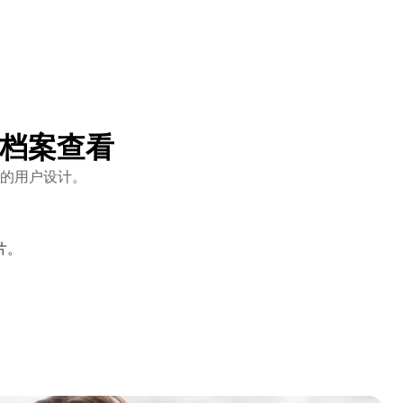
am档案查看
的用户设计。
。
片。