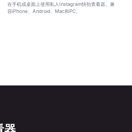
在手机或桌面上使用私人Instagram快拍查看器。兼
容iPhone、Android、Mac和PC。
看器