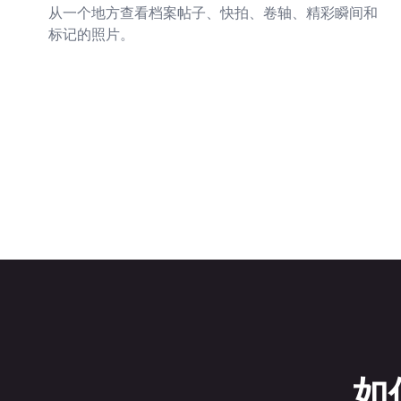
从一个地方查看档案帖子、快拍、卷轴、精彩瞬间和
标记的照片。
如