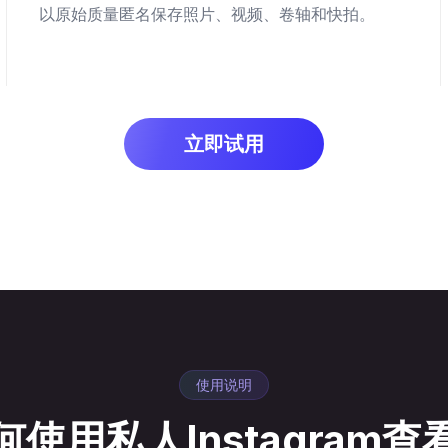
以原始质量匿名保存照片、视频、卷轴和快拍。
立即试用
使用说明
何使用私人Instagram查