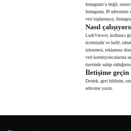
Instagram’a değil, sunucu
Instagram, IP adresinizi 
veri toplamayız, Instagra
Nasıl çalışıyor
LurkViewer, kullanıcı giz
ücretsizdir ve hafif, raha
izlenmesi, reklamsız deney
veri komisyoncularına sat
üzerinde sahip olduğunuz 
İletişime geçin
Destek, geri bildirim, or
adresine yazın.