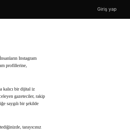
Giriş yap
İnsanların Instagram
m profillerine,
kalıcı bir dijital iz
eleyen gazeteciler, rakip
iğe saygılı bir şekilde
tediğinizde, tarayıcınız