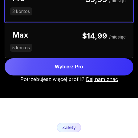
/miesiąc
3
kontos
Max
$14,99
/miesiąc
5
kontos
Wybierz Pro
Potrzebujesz więcej profili?
Daj nam znać
Zalety