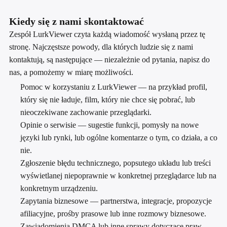
Kiedy się z nami skontaktować
Zespół LurkViewer czyta każdą wiadomość wysłaną przez tę
stronę. Najczęstsze powody, dla których ludzie się z nami
kontaktują, są następujące — niezależnie od pytania, napisz do
nas, a pomożemy w miarę możliwości.
Pomoc w korzystaniu z LurkViewer — na przykład profil,
który się nie ładuje, film, który nie chce się pobrać, lub
nieoczekiwane zachowanie przeglądarki.
Opinie o serwisie — sugestie funkcji, pomysły na nowe
języki lub rynki, lub ogólne komentarze o tym, co działa, a co
nie.
Zgłoszenie błędu technicznego, popsutego układu lub treści
wyświetlanej niepoprawnie w konkretnej przeglądarce lub na
konkretnym urządzeniu.
Zapytania biznesowe — partnerstwa, integracje, propozycje
afiliacyjne, prośby prasowe lub inne rozmowy biznesowe.
Zawiadomienia DMCA lub inne sprawy dotyczące praw