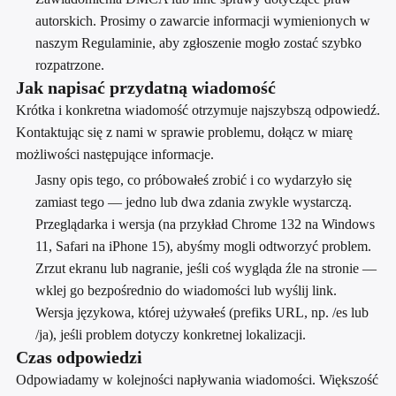
autorskich. Prosimy o zawarcie informacji wymienionych w
naszym Regulaminie, aby zgłoszenie mogło zostać szybko
rozpatrzone.
Jak napisać przydatną wiadomość
Krótka i konkretna wiadomość otrzymuje najszybszą odpowiedź.
Kontaktując się z nami w sprawie problemu, dołącz w miarę
możliwości następujące informacje.
Jasny opis tego, co próbowałeś zrobić i co wydarzyło się
zamiast tego — jedno lub dwa zdania zwykle wystarczą.
Przeglądarka i wersja (na przykład Chrome 132 na Windows
11, Safari na iPhone 15), abyśmy mogli odtworzyć problem.
Zrzut ekranu lub nagranie, jeśli coś wygląda źle na stronie —
wklej go bezpośrednio do wiadomości lub wyślij link.
Wersja językowa, której używałeś (prefiks URL, np. /es lub
/ja), jeśli problem dotyczy konkretnej lokalizacji.
Czas odpowiedzi
Odpowiadamy w kolejności napływania wiadomości. Większość