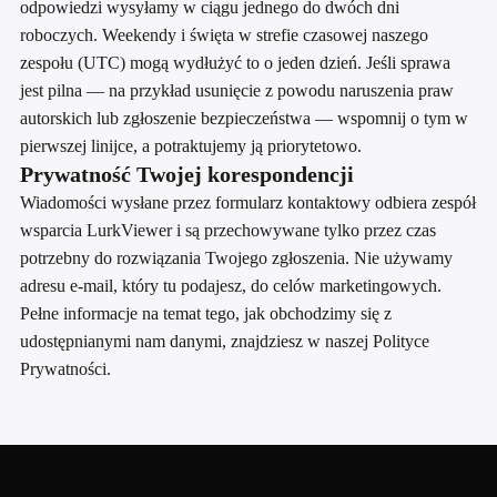
odpowiedzi wysyłamy w ciągu jednego do dwóch dni
roboczych. Weekendy i święta w strefie czasowej naszego
zespołu (UTC) mogą wydłużyć to o jeden dzień. Jeśli sprawa
jest pilna — na przykład usunięcie z powodu naruszenia praw
autorskich lub zgłoszenie bezpieczeństwa — wspomnij o tym w
pierwszej linijce, a potraktujemy ją priorytetowo.
Prywatność Twojej korespondencji
Wiadomości wysłane przez formularz kontaktowy odbiera zespół
wsparcia LurkViewer i są przechowywane tylko przez czas
potrzebny do rozwiązania Twojego zgłoszenia. Nie używamy
adresu e-mail, który tu podajesz, do celów marketingowych.
Pełne informacje na temat tego, jak obchodzimy się z
udostępnianymi nam danymi, znajdziesz w naszej Polityce
Prywatności.