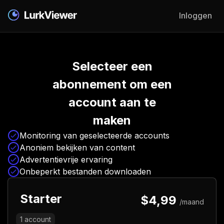
Inloggen
Selecteer een
abonnement om een
account aan te
maken
Monitoring van geselecteerde accounts
Anoniem bekijken van content
Advertentievrije ervaring
Onbeperkt bestanden downloaden
Starter
$4,99
/maand
1
account