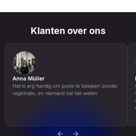
Klanten over ons
Anna Müller
Het is erg handig om posts te bekijken zonder
registratie, en niemand zal het weten