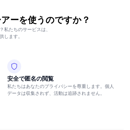
ューアーを使うのですか？
か？私たちのサービスは、
提供します。
安全で匿名の閲覧
私たちはあなたのプライバシーを尊重します。個人
データは収集されず、活動は追跡されません。