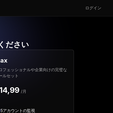
ログイン
ください
ax
ロフェッショナルや企業向けの完璧な
ールセット
14,99
/月
5アカウントの監視