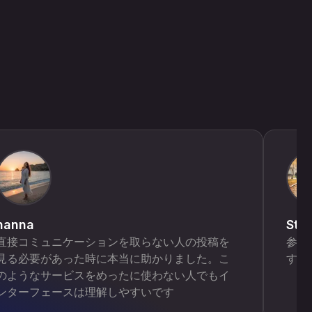
hanna
Ste
直接コミュニケーションを取らない人の投稿を
参考
見る必要があった時に本当に助かりました。こ
する
のようなサービスをめったに使わない人でもイ
ンターフェースは理解しやすいです