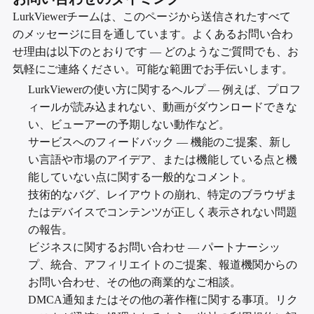
LurkViewerチームは、このページから送信されたすべて
のメッセージに目を通しています。よくあるお問い合わ
せ理由は以下のとおりです — どのようなご質問でも、お
気軽にご連絡ください。可能な範囲でお手伝いします。
LurkViewerの使い方に関するヘルプ — 例えば、プロフ
ィールが読み込まれない、動画がダウンロードできな
い、ビューアーの予期しない動作など。
サービスへのフィードバック — 機能のご提案、新し
い言語や市場のアイデア、または機能している点と機
能していない点に関する一般的なコメント。
技術的なバグ、レイアウトの崩れ、特定のブラウザま
たはデバイスでコンテンツが正しく表示されない問題
の報告。
ビジネスに関するお問い合わせ — パートナーシッ
プ、統合、アフィリエイトのご提案、報道機関からの
お問い合わせ、その他の商業的なご相談。
DMCA通知またはその他の著作権に関する事項。リク