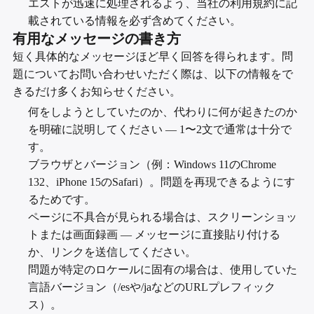
エストが迅速に処理されるよう、当社の利用規約に記
載されている情報を必ず含めてください。
有用なメッセージの書き方
短く具体的なメッセージほど早く回答を得られます。問
題についてお問い合わせいただく際は、以下の情報をで
きるだけ多くお知らせください。
何をしようとしていたのか、代わりに何が起きたのか
を明確に説明してください — 1〜2文で通常は十分で
す。
ブラウザとバージョン（例：Windows 11のChrome
132、iPhone 15のSafari）。問題を再現できるようにす
るためです。
ページに不具合が見られる場合は、スクリーンショッ
トまたは画面録画 — メッセージに直接貼り付ける
か、リンクを送信してください。
問題が特定のロケールに固有の場合は、使用していた
言語バージョン（/esや/jaなどのURLプレフィック
ス）。