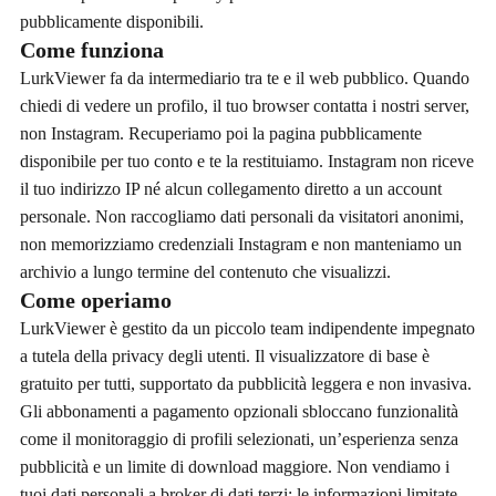
pubblicamente disponibili.
Come funziona
LurkViewer fa da intermediario tra te e il web pubblico. Quando
chiedi di vedere un profilo, il tuo browser contatta i nostri server,
non Instagram. Recuperiamo poi la pagina pubblicamente
disponibile per tuo conto e te la restituiamo. Instagram non riceve
il tuo indirizzo IP né alcun collegamento diretto a un account
personale. Non raccogliamo dati personali da visitatori anonimi,
non memorizziamo credenziali Instagram e non manteniamo un
archivio a lungo termine del contenuto che visualizzi.
Come operiamo
LurkViewer è gestito da un piccolo team indipendente impegnato
a tutela della privacy degli utenti. Il visualizzatore di base è
gratuito per tutti, supportato da pubblicità leggera e non invasiva.
Gli abbonamenti a pagamento opzionali sbloccano funzionalità
come il monitoraggio di profili selezionati, un’esperienza senza
pubblicità e un limite di download maggiore. Non vendiamo i
tuoi dati personali a broker di dati terzi; le informazioni limitate