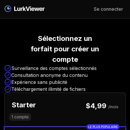
Se connecter
Sélectionnez un
forfait pour créer un
compte
Surveillance des comptes sélectionnés
Consultation anonyme du contenu
Expérience sans publicité
Téléchargement illimité de fichiers
Starter
$4,99
/mois
1
compte
LE PLUS POPULAIRE