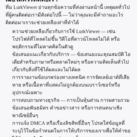
ทีม LurkViewer อ่านทุกข้อความที่ส่งผ่านหน้านี้ เหตุผลทั่วไป
ที่ผู้คนติดต่อเรามีดังต่อไปนี้ — ไม่ว่าคุณจะมีคำถามอะไร
ติดต่อมาเราจะช่วยเหลือเท่าที่ทำได้
ความช่วยเหลือเกี่ยวกับการใช้ LurkViewer — เช่น
โปรไฟล์ที่โหลดไม่ขึ้น วิดีโอที่ดาวน์โหลดไม่ได้ หรือ
พฤติกรรมที่ไม่คาดคิดในตัวดู
ข้อเสนอแนะเกี่ยวกับบริการ — ข้อเสนอแนะคุณสมบัติ ไอ
เดียสำหรับภาษาหรือตลาดใหม่ๆ หรือความคิดเห็นทั่วไป
เกี่ยวกับสิ่งที่ใช้ได้ผลและไม่ได้ผล
การรายงานข้อบกพร่องทางเทคนิค การจัดเลย์เอาต์ที่เสีย
หาย หรือเนื้อหาที่แสดงไม่ถูกต้องบนเบราว์เซอร์หรือ
อุปกรณ์เฉพาะ
การสอบถามทางธุรกิจ — การเป็นหุ้นส่วน การผสานรวม
ข้อเสนอพันธมิตร คำขอข่าวสาร หรือการสนทนาเชิง
พาณิชย์อื่นๆ
การแจ้ง DMCA หรือเรื่องลิขสิทธิ์อื่นๆ โปรดใส่ข้อมูลที่
ระบุไว้ในข้อกำหนดในการให้บริการของเราเพื่อให้คำขอ