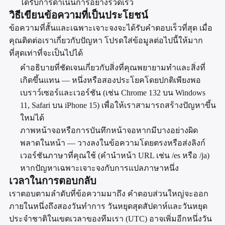
ได้รับการดำเนินการอย่างรวดเร็ว
วิธีเขียนข้อความที่เป็นประโยชน์
ข้อความที่สั้นและเฉพาะเจาะจงจะได้รับคำตอบเร็วที่สุด เมื่อ
คุณติดต่อเราเกี่ยวกับปัญหา โปรดใส่ข้อมูลต่อไปนี้ให้มาก
ที่สุดเท่าที่จะเป็นไปได้
คำอธิบายที่ชัดเจนเกี่ยวกับสิ่งที่คุณพยายามทำและสิ่งที่
เกิดขึ้นแทน — หนึ่งหรือสองประโยคโดยปกติเพียงพอ
เบราว์เซอร์และเวอร์ชัน (เช่น Chrome 132 บน Windows
11, Safari บน iPhone 15) เพื่อให้เราสามารถสร้างปัญหาขึ้น
ใหม่ได้
ภาพหน้าจอหรือการบันทึกหน้าจอหากมีบางอย่างผิด
พลาดในหน้า — วางลงในข้อความโดยตรงหรือส่งลิงก์
เวอร์ชันภาษาที่คุณใช้ (คำนำหน้า URL เช่น /es หรือ /ja)
หากปัญหาเฉพาะเจาะจงกับการแปลภาษาหนึ่ง
เวลาในการตอบกลับ
เราตอบตามลำดับที่ข้อความมาถึง คำตอบส่วนใหญ่จะออก
ภายในหนึ่งถึงสองวันทำการ วันหยุดสุดสัปดาห์และวันหยุด
ประจำชาติในเขตเวลาของทีมเรา (UTC) อาจเพิ่มอีกหนึ่งวัน