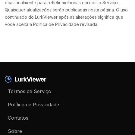
ocasionalmente para refletir melhorias em nosso Serviço.
Quaisquer atualizações serão publicadas nesta página. O uso
continuado do LurkViewer após as alterações significa que
você aceita a Política de Privacidade revisada.
Termos de Serviço
Política de Privacidade
Contatos
Sobre