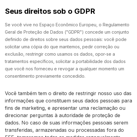
Seus direitos sob o GDPR
Se você vive no Espaço Econômico Europeu, o Regulamento
Geral de Proteção de Dados ("GDPR") concede um conjunto
definido de direitos sobre seus dados pessoais: você pode
solicitar uma cópia do que mantemos, pedir correção ou
exclusão, restringir como usamos os dados, opor-se a
tratamentos específicos, solicitar a portabilidade dos dados
que você nos forneceu e revogar a qualquer momento um
consentimento previamente concedido.
Você também tem o direito de restringir nosso uso das
informações que constituem seus dados pessoais para
fins de marketing, e apresentar uma reclamação ou
direcionar perguntas à autoridade de proteção de
dados. No caso de suas informações pessoais serem
transferidas, armazenadas ou processadas fora do