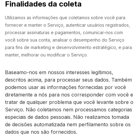
Finalidades da coleta
Utilizamos as informações que coletamos sobre você para
fornecer e manter o Serviço, autenticar usuários registrados,
processar assinaturas e pagamentos, comunicar-nos com
você sobre sua conta, analisar o desempenho do Serviço
para fins de marketing e desenvolvimento estratégico, e para
manter, melhorar ou modificar o Serviço.
Baseamo-nos em nossos interesses legítimos,
descritos acima, para processar seus dados. Também
podemos usar as informações fornecidas por você
diretamente a nós para nos corresponder com você e
tratar de qualquer problema que você levante sobre o
Serviço. Não coletamos nem processamos categorias
especiais de dados pessoais. Não realizamos tomada
de decisões automatizada nem perfilamento sobre os
dados que nos são fornecidos.