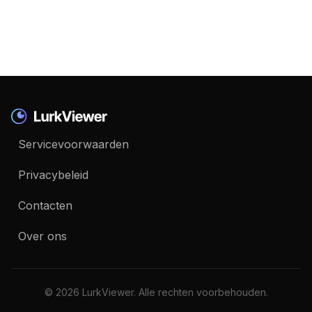
Servicevoorwaarden
Privacybeleid
Contacten
Over ons
© 2026 LurkViewer. Alle rechten voorbehouden.