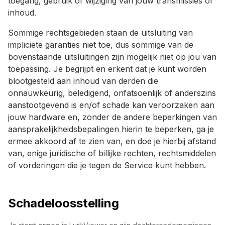
toegang, gebruik of wijziging van jouw transmissies of
inhoud.
Sommige rechtsgebieden staan de uitsluiting van
impliciete garanties niet toe, dus sommige van de
bovenstaande uitsluitingen zijn mogelijk niet op jou van
toepassing. Je begrijpt en erkent dat je kunt worden
blootgesteld aan inhoud van derden die
onnauwkeurig, beledigend, onfatsoenlijk of anderszins
aanstootgevend is en/of schade kan veroorzaken aan
jouw hardware en, zonder de andere beperkingen van
aansprakelijkheidsbepalingen hierin te beperken, ga je
ermee akkoord af te zien van, en doe je hierbij afstand
van, enige juridische of billijke rechten, rechtsmiddelen
of vorderingen die je tegen de Service kunt hebben.
Schadeloosstelling