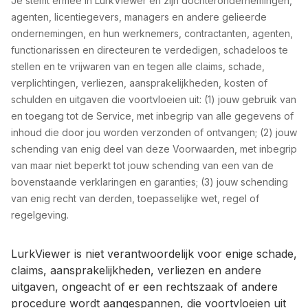
Je stemt ermee in LurkViewer en zijn dochterondernemingen,
agenten, licentiegevers, managers en andere gelieerde
ondernemingen, en hun werknemers, contractanten, agenten,
functionarissen en directeuren te verdedigen, schadeloos te
stellen en te vrijwaren van en tegen alle claims, schade,
verplichtingen, verliezen, aansprakelijkheden, kosten of
schulden en uitgaven die voortvloeien uit: (1) jouw gebruik van
en toegang tot de Service, met inbegrip van alle gegevens of
inhoud die door jou worden verzonden of ontvangen; (2) jouw
schending van enig deel van deze Voorwaarden, met inbegrip
van maar niet beperkt tot jouw schending van een van de
bovenstaande verklaringen en garanties; (3) jouw schending
van enig recht van derden, toepasselijke wet, regel of
regelgeving.
LurkViewer is niet verantwoordelijk voor enige schade,
claims, aansprakelijkheden, verliezen en andere
uitgaven, ongeacht of er een rechtszaak of andere
procedure wordt aangespannen, die voortvloeien uit