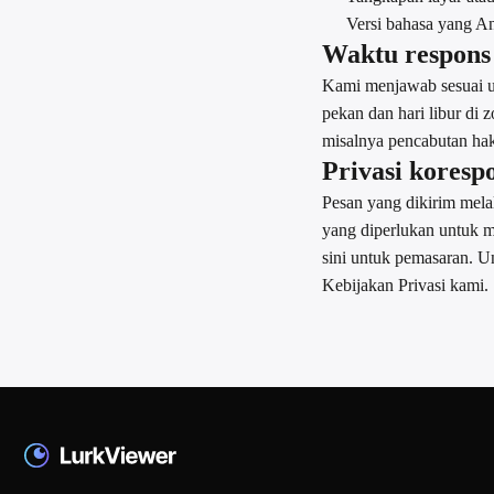
Versi bahasa yang An
Waktu respons
Kami menjawab sesuai uru
pekan dan hari libur di
misalnya pencabutan hak
Privasi koresp
Pesan yang dikirim mela
yang diperlukan untuk 
sini untuk pemasaran. U
Kebijakan Privasi kami.