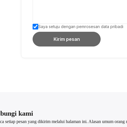
Saya setuju dengan pemrosesan data pribadi
Kirim pesan
bungi kami
 setiap pesan yang dikirim melalui halaman ini. Alasan umum orang