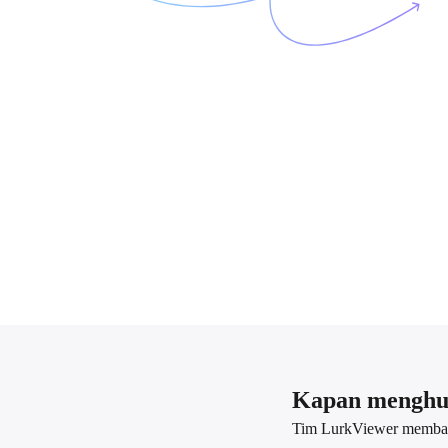
Kapan menghu
Tim LurkViewer membaca