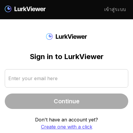
เข้าสู่ระบบ
Sign in to LurkViewer
Enter your email here
Continue
Don't have an account yet?
Create one with a click